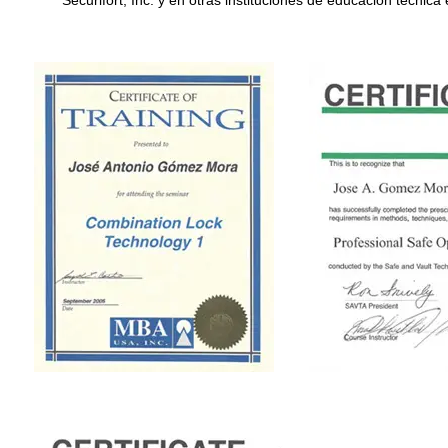
Sécurifort, Inc. y en otras instituciones de educación técnic