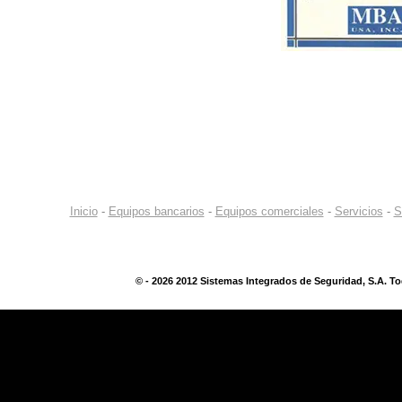
Inicio
-
Equipos bancarios
-
Equipos comerciales
-
Servicios
-
S
©
- 2026 2012 Sistemas Integrados de Seguridad, S.A. T