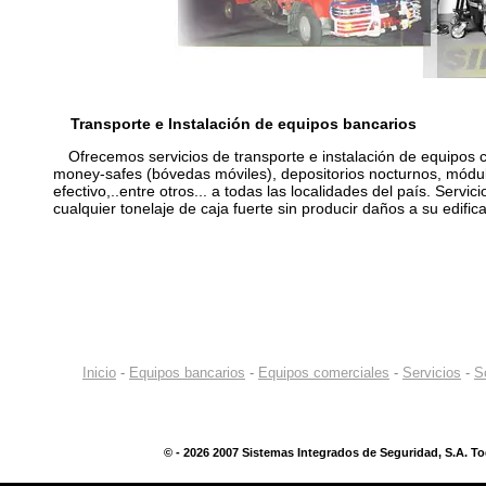
Transporte e Instalación de equipos bancarios
Ofrecemos servicios de transporte e instalación de equipos 
money-safes (bóvedas móviles), depositorios nocturnos, módul
efectivo,..entre otros... a todas las localidades del país. Serv
cualquier tonelaje de caja fuerte sin producir daños a su edific
Inicio
-
Equipos bancarios
-
Equipos comerciales
-
Servicios
-
S
©
- 2026 2007 Sistemas Integrados de Seguridad, S.A. T