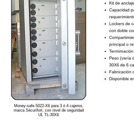
Kit de anclaje
Capacidad par
requerimiento
Lockers de c
con doble co
Compartimien
principal o 
Termimación 
Peso (varía 
30X6 de 6 ca
Fabricación 
Disponible en
Money-safe 5022-X6 para 3 ó 4 cajeros,
marca Sécurifort, con nivel de seguridad
UL TL-30X6