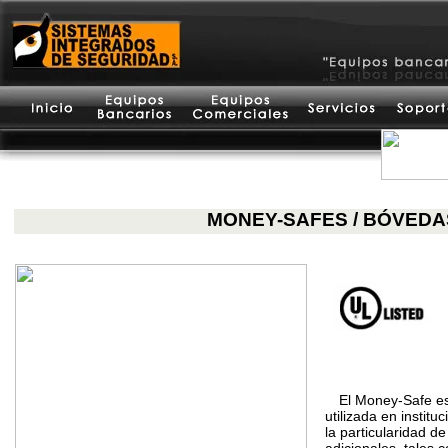
MONEY-SAFES / BÓVEDA
El Money-Safe es
utilizada en institu
la particularidad d