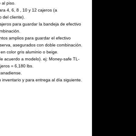
 al piso.
a 4, 6, 8 , 10 y 12 cajeros (a
 del cliente).
ajeros para guardar la bandeja de efectivo
mbinación.
tos amplios para guardar el efectivo
reserva, asegurados con doble combinación.
en color gris aluminio o beige.
de acuerdo a modelo). ej: Money-safe TL-
jeros = 6,180 lbs.
canadiense.
 inventario y para entrega al día siguiente.