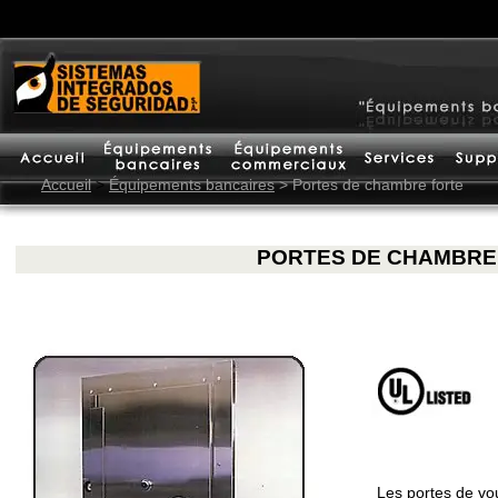
Accueil
>
Équipements bancaires
> Portes de chambre forte
PORTES DE CHAMBRE
Les portes de vou